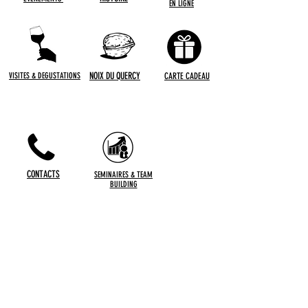
EN LIGNE
NOIX DU QUERCY
VISITES &
DEGUSTATIONS
CARTE CADEAU
CONTACTS
SEMINAIRES & TEAM
BUILDING