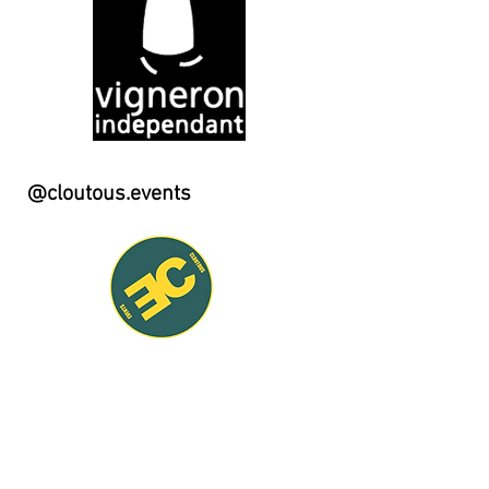
@cloutous.events