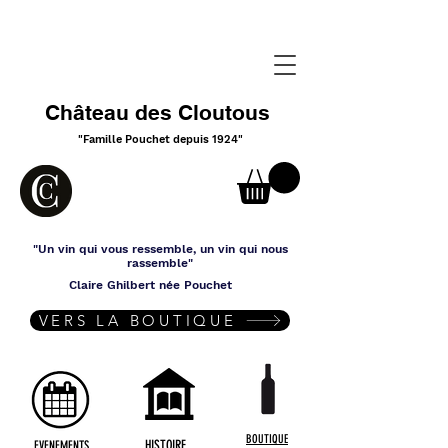
Château des Cloutous
"Famille Pouchet depuis 1924"
"Un vin
qui vous ressemble,
un vin
qui nous
rassemble"
Claire Ghilbert née Pouchet
VERS LA BOUTIQUE
BOUTIQUE
HISTOIRE
EVENEMENTS