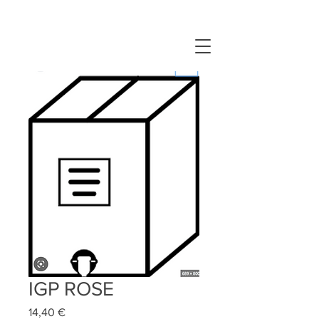
IGP ROSE
Prix
14,40 €