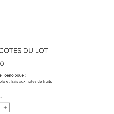
 COTES DU LOT
Price
90
e l'oenologue :
le et frais aux notes de fruits
*