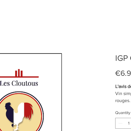
IGP
€6.
L'avis d
Vin simp
rouges.
Quantity