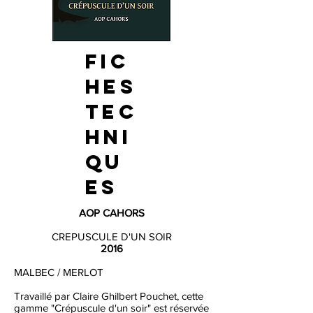
FIC
HES
TEC
HNI
QU
ES
AOP CAHORS
CREPUSCULE D'UN SOIR
2016
MALBEC / MERLOT
Travaillé par Claire Ghilbert Pouchet, cette
gamme "Crépuscule d'un soir" est réservée