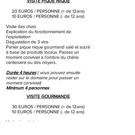
VISITE PIQUE NIQUE
20 EUROS / PERSONNE (+ de 12ans)
10 EUROS / PERSONNE (- de 12 ans)
Visite des chais
Explication du fonctionnement de
l'exploitation
Dégustation de 3 vins
Panier pique nique gourmand salé et sucré
à base de produits locaux. Passez un
moment convivial à l'ombre du chêne
centenaire ou des noyers.
Durée 4 heures
( vous pouvez ensuite
rester sur le domaine pour passer un
moment convivial)
Minimum 4 personnes
VISITE GOURMANDE
30 EUROS / PERSONNE (+ de 12ans)
10 EUROS / PERSONNE (- de 12 ans)
Visite des chais
Explication du fonctionnement de
l'exploitation